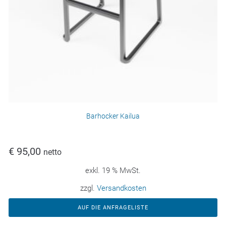
Barhocker Kailua
€
95,00
netto
exkl. 19 % MwSt.
zzgl.
Versandkosten
AUF DIE ANFRAGELISTE