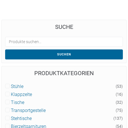
SUCHE
SUCHEN
PRODUKTKATEGORIEN
Stühle
(53)
Klappzelte
(16)
Tische
(32)
Transportgestelle
(75)
Stehtische
(137)
Bierzeltgarnituren
(54)