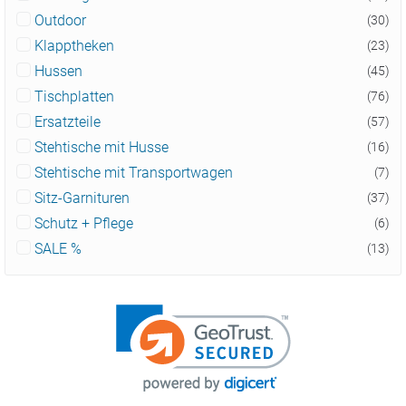
Outdoor
(30)
Klapptheken
(23)
Hussen
(45)
Tischplatten
(76)
Ersatzteile
(57)
Stehtische mit Husse
(16)
Stehtische mit Transportwagen
(7)
Sitz-Garnituren
(37)
Schutz + Pflege
(6)
SALE %
(13)