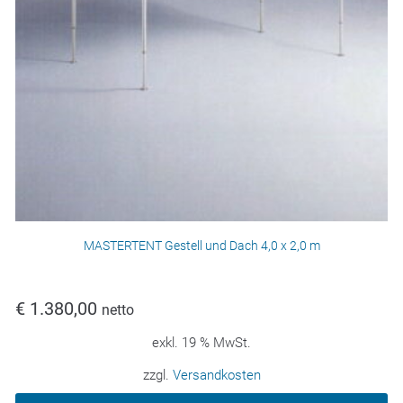
MASTERTENT Gestell und Dach 4,0 x 2,0 m
€
1.380,00
netto
exkl. 19 % MwSt.
zzgl.
Versandkosten