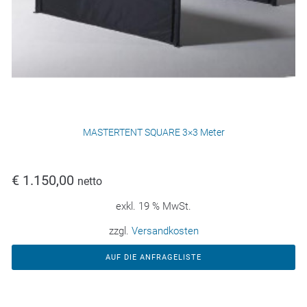
MASTERTENT SQUARE 3×3 Meter
€
1.150,00
netto
exkl. 19 % MwSt.
zzgl.
Versandkosten
AUF DIE ANFRAGELISTE