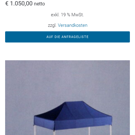
€
1.050,00
netto
exkl. 19 % MwSt.
zzgl.
Versandkosten
AUF DIE ANFRAGELISTE