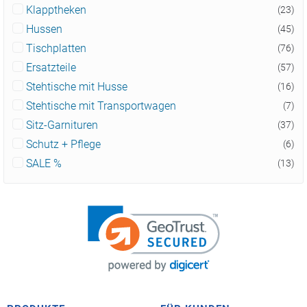
Klapptheken
(23)
Hussen
(45)
Tischplatten
(76)
Ersatzteile
(57)
Stehtische mit Husse
(16)
Stehtische mit Transportwagen
(7)
Sitz-Garnituren
(37)
Schutz + Pflege
(6)
SALE %
(13)