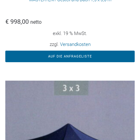
€
998,00
netto
exkl. 19 % MwSt.
zzgl.
Versandkosten
AUF DIE ANFRAGELISTE