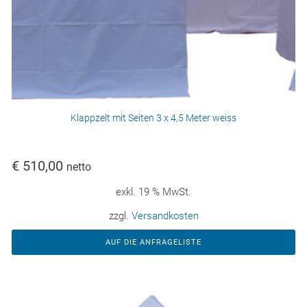
Klappzelt mit Seiten 3 x 4,5 Meter weiss
€
510,00
netto
exkl. 19 % MwSt.
zzgl.
Versandkosten
AUF DIE ANFRAGELISTE