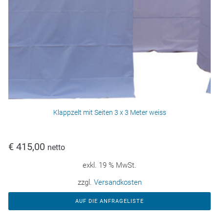
Klappzelt mit Seiten 3 x 3 Meter weiss
€
415,00
netto
exkl. 19 % MwSt.
zzgl.
Versandkosten
AUF DIE ANFRAGELISTE