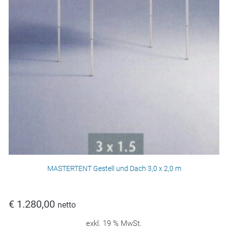
MASTERTENT Gestell und Dach 3,0 x 2,0 m
€
1.280,00
netto
exkl. 19 % MwSt.