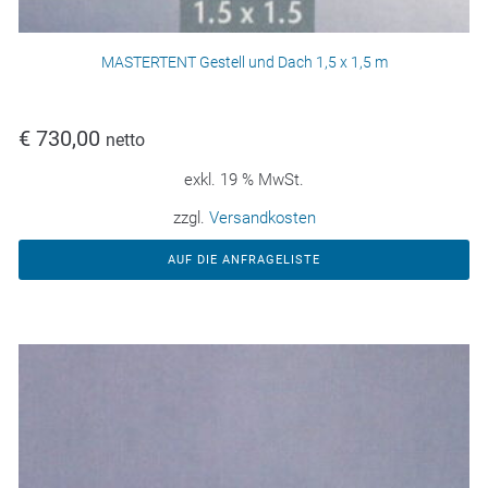
MASTERTENT Gestell und Dach 1,5 x 1,5 m
€
730,00
netto
exkl. 19 % MwSt.
zzgl.
Versandkosten
AUF DIE ANFRAGELISTE