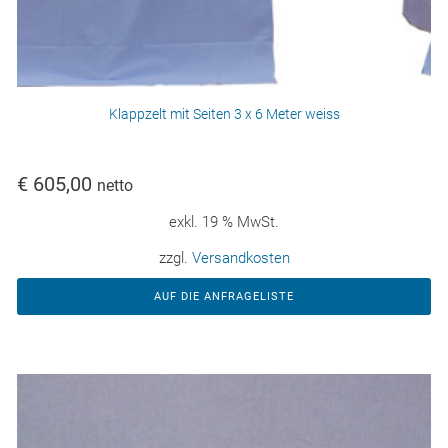
Klappzelt mit Seiten 3 x 6 Meter weiss
€
605,00
netto
exkl. 19 % MwSt.
zzgl.
Versandkosten
AUF DIE ANFRAGELISTE