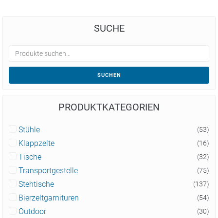
SUCHE
SUCHEN
PRODUKTKATEGORIEN
Stühle
(53)
Klappzelte
(16)
Tische
(32)
Transportgestelle
(75)
Stehtische
(137)
Bierzeltgarnituren
(54)
Outdoor
(30)