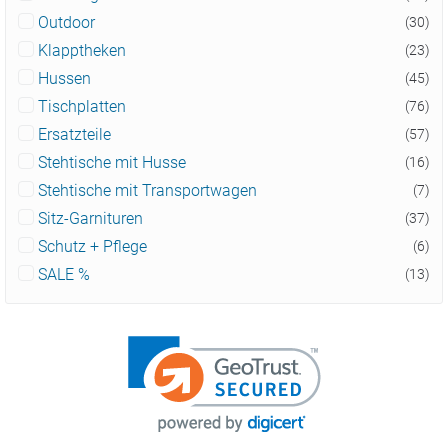
Outdoor
(30)
Klapptheken
(23)
Hussen
(45)
Tischplatten
(76)
Ersatzteile
(57)
Stehtische mit Husse
(16)
Stehtische mit Transportwagen
(7)
Sitz-Garnituren
(37)
Schutz + Pflege
(6)
SALE %
(13)