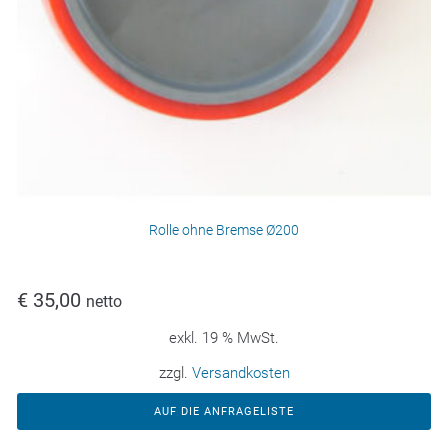
Rolle ohne Bremse Ø200
€
35,00
netto
exkl. 19 % MwSt.
zzgl.
Versandkosten
AUF DIE ANFRAGELISTE