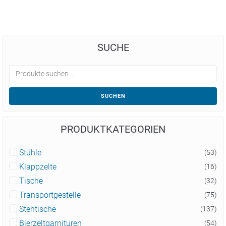
SUCHE
SUCHEN
PRODUKTKATEGORIEN
Stühle
(53)
Klappzelte
(16)
Tische
(32)
Transportgestelle
(75)
Stehtische
(137)
Bierzeltgarnituren
(54)