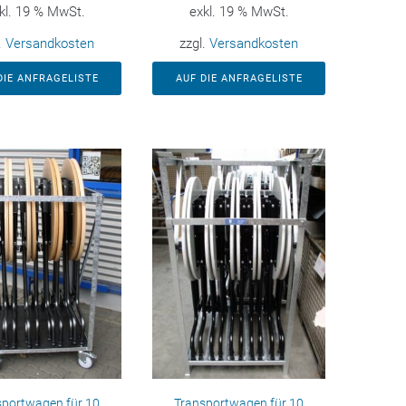
kl. 19 % MwSt.
exkl. 19 % MwSt.
.
Versandkosten
zzgl.
Versandkosten
DIE ANFRAGELISTE
AUF DIE ANFRAGELISTE
sportwagen für 10
Transportwagen für 10