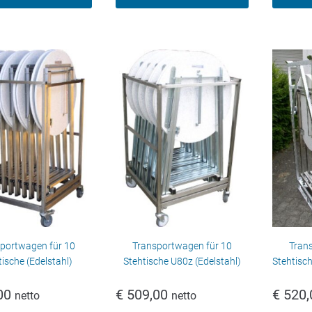
portwagen für 10
Transportwagen für 10
Tran
ische (Edelstahl)
Stehtische U80z (Edelstahl)
Stehtisch
00
€
509,00
€
520,
netto
netto