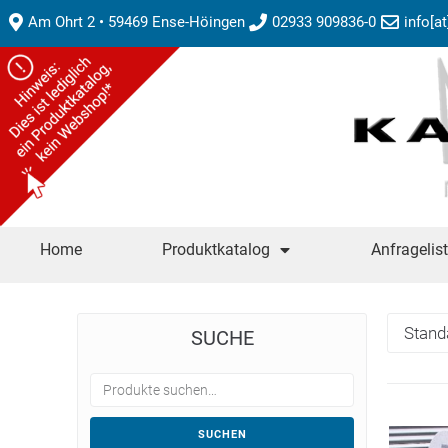
Am Ohrt 2 • 59469 Ense-Höingen
02933 909836-0
info[a
Home
Produktkatalog
Anfragelis
SUCHE
SUCHEN