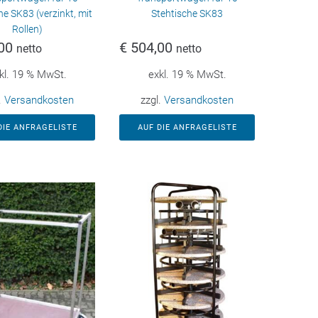
he SK83 (verzinkt, mit
Stehtische SK83
Rollen)
00
€
504,00
netto
netto
kl. 19 % MwSt.
exkl. 19 % MwSt.
.
Versandkosten
zzgl.
Versandkosten
DIE ANFRAGELISTE
AUF DIE ANFRAGELISTE