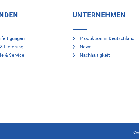
UNDEN
UNTERNEHMEN
fertigungen
Produktion in Deutschland
& Lieferung
News
le & Service
Nachhaltigkeit
Co