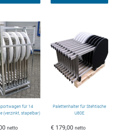
sportwagen für 14
Palettenhalter für Stehtische
e (verzinkt, stapelbar)
U80E
00
€
179,00
netto
netto