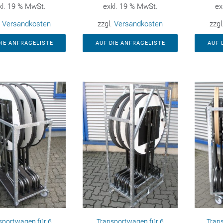
kl. 19 % MwSt.
exkl. 19 % MwSt.
ex
.
Versandkosten
zzgl.
Versandkosten
zzgl
DIE ANFRAGELISTE
AUF DIE ANFRAGELISTE
AUF 
sportwagen für 6
Transportwagen für 6
Tran