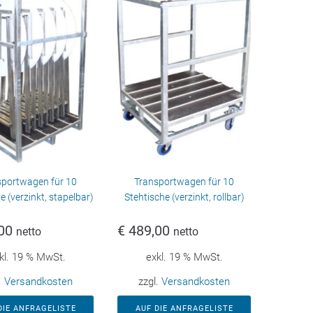
sportwagen für 10
Transportwagen für 10
e (verzinkt, stapelbar)
Stehtische (verzinkt, rollbar)
00
€
489,00
netto
netto
kl. 19 % MwSt.
exkl. 19 % MwSt.
.
Versandkosten
zzgl.
Versandkosten
DIE ANFRAGELISTE
AUF DIE ANFRAGELISTE