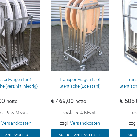
sportwagen für 6
Transportwagen für 6
Tran
he (verzinkt, niedrig)
Stehtische (Edelstahl)
Stehtisch
00
€
469,00
€
505,
netto
netto
kl. 19 % MwSt.
exkl. 19 % MwSt.
ex
.
Versandkosten
zzgl.
Versandkosten
zzgl
DIE ANFRAGELISTE
AUF DIE ANFRAGELISTE
AUF 