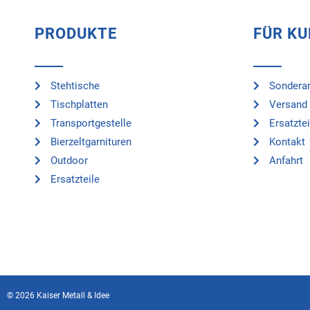
PRODUKTE
FÜR K
Stehtische
Sonderan
Tischplatten
Versand 
Transportgestelle
Ersatztei
Bierzeltgarnituren
Kontakt
Outdoor
Anfahrt
Ersatzteile
© 2026 Kaiser Metall & Idee