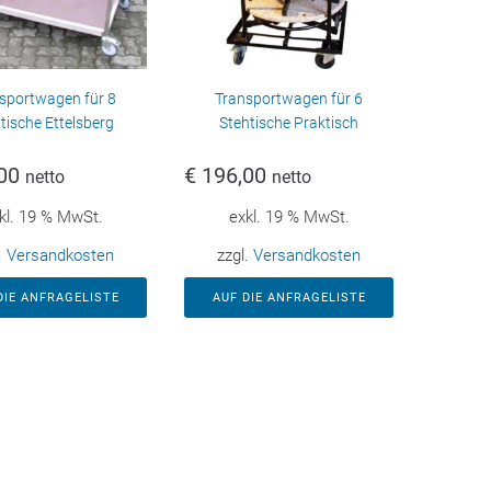
sportwagen für 8
Transportwagen für 6
tische Ettelsberg
Stehtische Praktisch
00
€
196,00
netto
netto
kl. 19 % MwSt.
exkl. 19 % MwSt.
.
Versandkosten
zzgl.
Versandkosten
DIE ANFRAGELISTE
AUF DIE ANFRAGELISTE