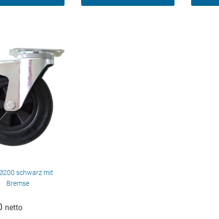
 Ø200 schwarz mit
Bremse
0
netto