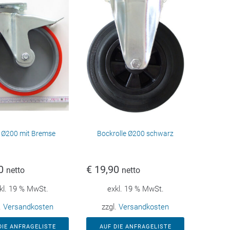
e Ø200 mit Bremse
Bockrolle Ø200 schwarz
0
€
19,90
netto
netto
kl. 19 % MwSt.
exkl. 19 % MwSt.
.
Versandkosten
zzgl.
Versandkosten
DIE ANFRAGELISTE
AUF DIE ANFRAGELISTE