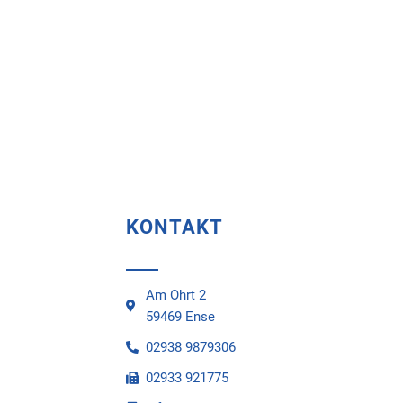
KONTAKT
Am Ohrt 2
59469 Ense
02938 9879306
02933 921775