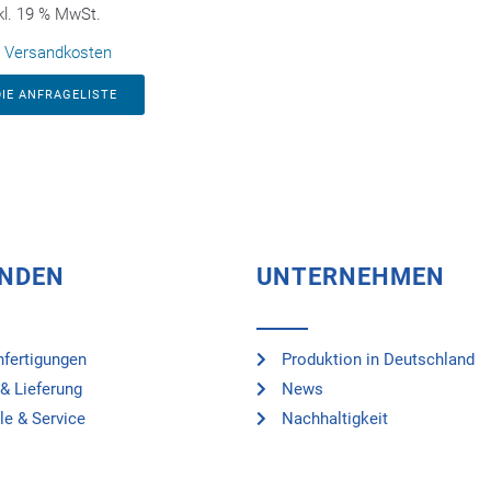
kl. 19 % MwSt.
.
Versandkosten
DIE ANFRAGELISTE
UNDEN
UNTERNEHMEN
fertigungen
Produktion in Deutschland
& Lieferung
News
le & Service
Nachhaltigkeit