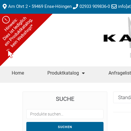
Am Ohrt 2 • 59469 Ense-Höingen
02933 909836-0
info[a
Home
Produktkatalog
Anfragelis
SUCHE
SUCHEN