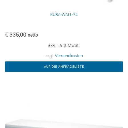
KUBA-WALL-74
€
335,00
netto
exkl. 19 % MwSt.
zzgl.
Versandkosten
AUF DIE ANFRAGELISTE