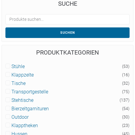
SUCHE
SUCHEN
PRODUKTKATEGORIEN
Stühle
(53)
Klappzelte
(16)
Tische
(32)
Transportgestelle
(75)
Stehtische
(137)
Bierzeltgarnituren
(54)
Outdoor
(30)
Klapptheken
(23)
Hussen
(45)