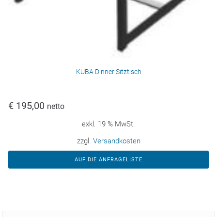
KUBA Dinner Sitztisch
€
195,00
netto
exkl. 19 % MwSt.
zzgl.
Versandkosten
AUF DIE ANFRAGELISTE