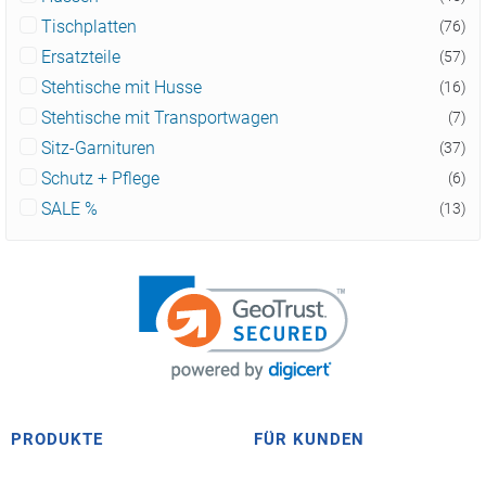
Tischplatten
(76)
Ersatzteile
(57)
Stehtische mit Husse
(16)
Stehtische mit Transportwagen
(7)
Sitz-Garnituren
(37)
Schutz + Pflege
(6)
SALE %
(13)
PRODUKTE
FÜR KUNDEN