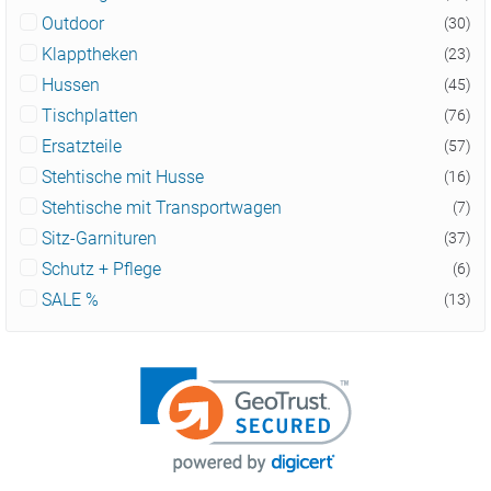
Outdoor
(30)
Klapptheken
(23)
Hussen
(45)
Tischplatten
(76)
Ersatzteile
(57)
Stehtische mit Husse
(16)
Stehtische mit Transportwagen
(7)
Sitz-Garnituren
(37)
Schutz + Pflege
(6)
SALE %
(13)