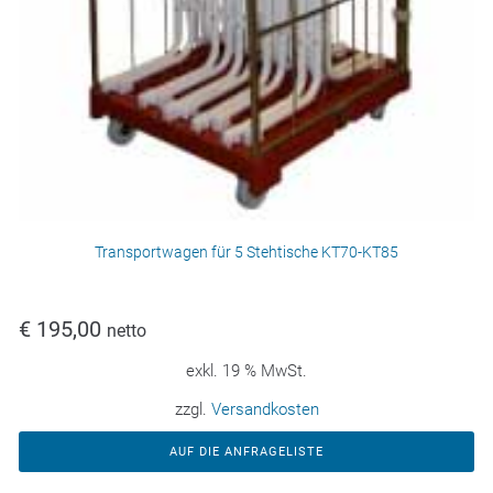
Transportwagen für 5 Stehtische KT70-KT85
€
195,00
netto
exkl. 19 % MwSt.
zzgl.
Versandkosten
AUF DIE ANFRAGELISTE