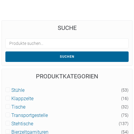
SUCHE
SUCHEN
PRODUKTKATEGORIEN
Stühle
(53)
Klappzelte
(16)
Tische
(32)
Transportgestelle
(75)
Stehtische
(137)
Bierzeltgarnituren
(54)