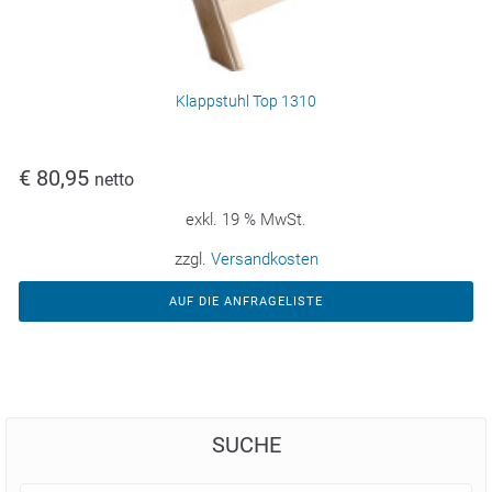
Klappstuhl Top 1310
€
80,95
netto
exkl. 19 % MwSt.
zzgl.
Versandkosten
AUF DIE ANFRAGELISTE
SUCHE