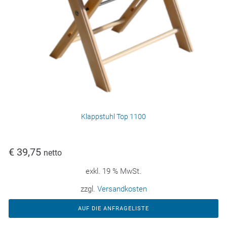
Klappstuhl Top 1100
€
39,75
netto
exkl. 19 % MwSt.
zzgl.
Versandkosten
AUF DIE ANFRAGELISTE