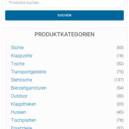
SUCHEN
PRODUKTKATEGORIEN
Stühle
(53)
Klappzelte
(16)
Tische
(32)
Transportgestelle
(75)
Stehtische
(137)
Bierzeltgarnituren
(54)
Outdoor
(30)
Klapptheken
(23)
Hussen
(45)
Tischplatten
(76)
Ersatzteile
(57)