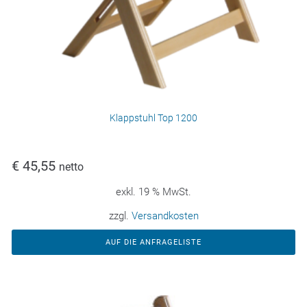
Klappstuhl Top 1200
€
45,55
netto
exkl. 19 % MwSt.
zzgl.
Versandkosten
AUF DIE ANFRAGELISTE