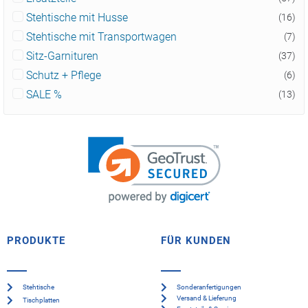
Stehtische mit Husse
(16)
Stehtische mit Transportwagen
(7)
Sitz-Garnituren
(37)
Schutz + Pflege
(6)
SALE %
(13)
PRODUKTE
FÜR KUNDEN
Stehtische
Sonderanfertigungen
Versand & Lieferung
Tischplatten