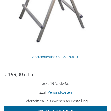
Scherenstehtisch ST-MS 70×70 E
€
199,00
netto
exkl. 19 % MwSt.
zzgl.
Versandkosten
Lieferzeit:
ca. 2-3 Wochen ab Bestellung
AUF DIE ANFRAGELISTE