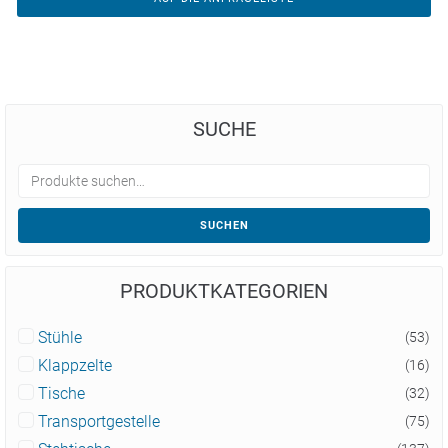
SUCHE
SUCHEN
PRODUKTKATEGORIEN
Stühle
(53)
Klappzelte
(16)
Tische
(32)
Transportgestelle
(75)