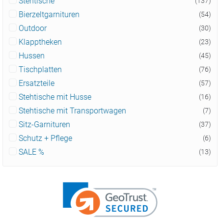
Stehtische
(137)
Bierzeltgarnituren
(54)
Outdoor
(30)
Klapptheken
(23)
Hussen
(45)
Tischplatten
(76)
Ersatzteile
(57)
Stehtische mit Husse
(16)
Stehtische mit Transportwagen
(7)
Sitz-Garnituren
(37)
Schutz + Pflege
(6)
SALE %
(13)