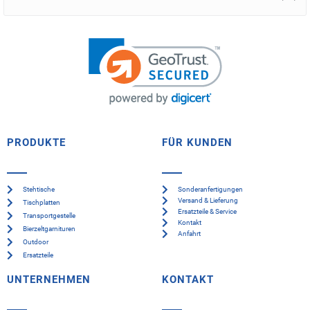
PRODUKTE
FÜR KUNDEN
Stehtische
Sonderanfertigungen
Versand & Lieferung
Tischplatten
Ersatzteile & Service
Transportgestelle
Kontakt
Bierzeltgarnituren
Anfahrt
Outdoor
Ersatzteile
UNTERNEHMEN
KONTAKT