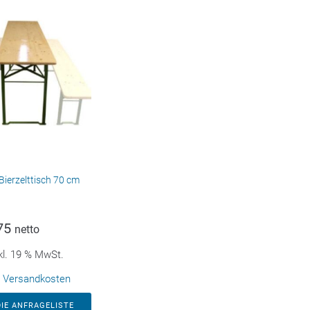
Bierzelttisch 70 cm
75
netto
kl. 19 % MwSt.
.
Versandkosten
DIE ANFRAGELISTE