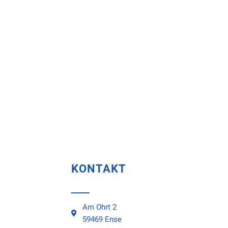
KONTAKT
Am Ohrt 2
59469 Ense