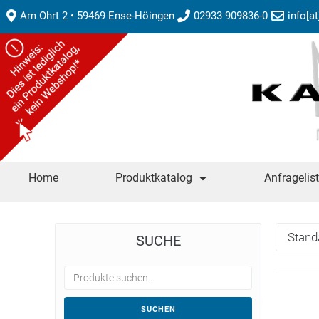
Am Ohrt 2 • 59469 Ense-Höingen
02933 909836-0
info[a
Home
Produktkatalog
Anfragelis
SUCHE
SUCHEN