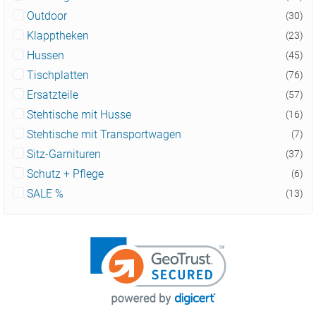
Outdoor
(30)
Klapptheken
(23)
Hussen
(45)
Tischplatten
(76)
Ersatzteile
(57)
Stehtische mit Husse
(16)
Stehtische mit Transportwagen
(7)
Sitz-Garnituren
(37)
Schutz + Pflege
(6)
SALE %
(13)