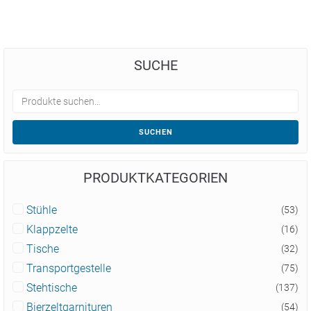
SUCHE
SUCHEN
PRODUKTKATEGORIEN
Stühle
(53)
Klappzelte
(16)
Tische
(32)
Transportgestelle
(75)
Stehtische
(137)
Bierzeltgarnituren
(54)