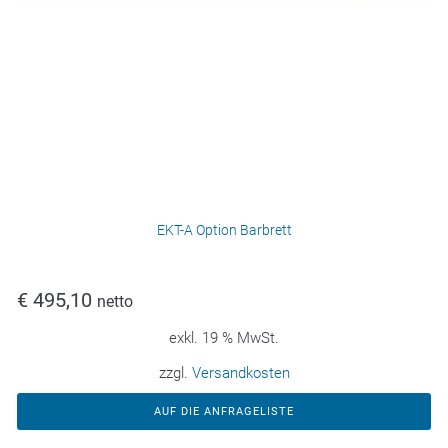
EKT-A Option Barbrett
€
495,10
netto
exkl. 19 % MwSt.
zzgl.
Versandkosten
AUF DIE ANFRAGELISTE