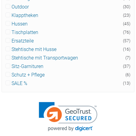
Outdoor
(30)
Klapptheken
(23)
Hussen
(45)
Tischplatten
(76)
Ersatzteile
(57)
Stehtische mit Husse
(16)
Stehtische mit Transportwagen
(7)
Sitz-Garnituren
(37)
Schutz + Pflege
(6)
SALE %
(13)