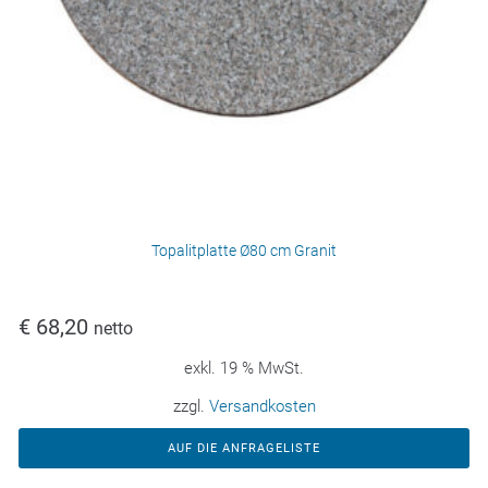
Topalitplatte Ø80 cm Granit
€
68,20
netto
exkl. 19 % MwSt.
zzgl.
Versandkosten
AUF DIE ANFRAGELISTE