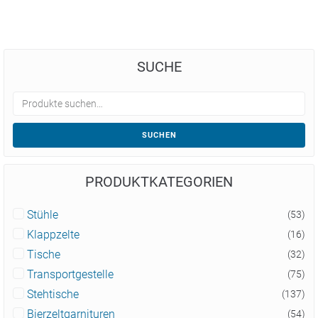
SUCHE
SUCHEN
PRODUKTKATEGORIEN
Stühle
(53)
Klappzelte
(16)
Tische
(32)
Transportgestelle
(75)
Stehtische
(137)
Bierzeltgarnituren
(54)