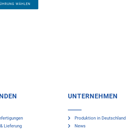
FÜHRUNG WÄHLEN
UNDEN
UNTERNEHMEN
fertigungen
Produktion in Deutschland
& Lieferung
News