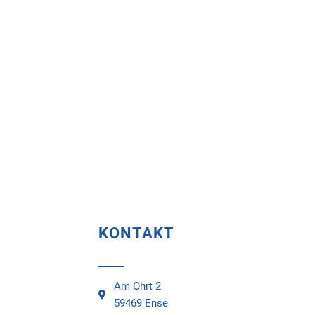
KONTAKT
Am Ohrt 2
59469 Ense