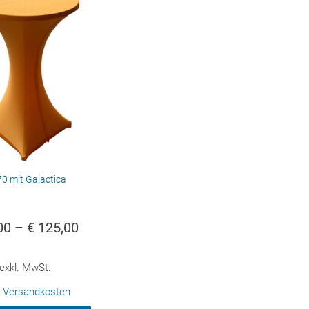
0 mit Galactica
00
–
€
125,00
exkl. MwSt.
.
Versandkosten