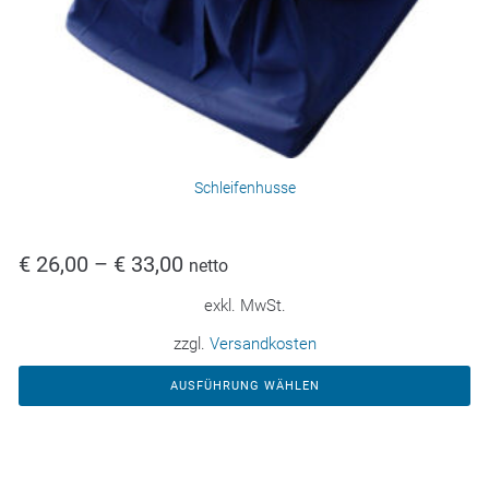
Schleifenhusse
€
26,00
–
€
33,00
netto
exkl. MwSt.
zzgl.
Versandkosten
AUSFÜHRUNG WÄHLEN