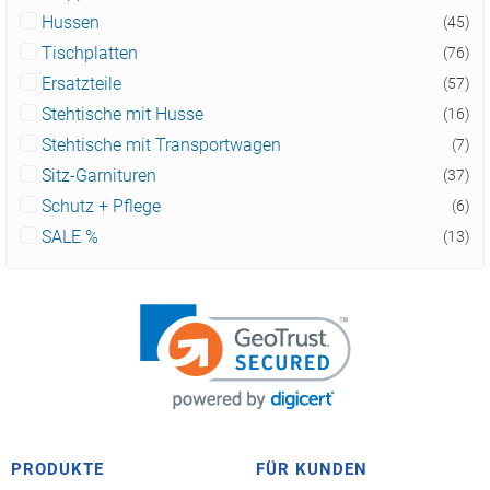
Hussen
(45)
Tischplatten
(76)
Ersatzteile
(57)
Stehtische mit Husse
(16)
Stehtische mit Transportwagen
(7)
Sitz-Garnituren
(37)
Schutz + Pflege
(6)
SALE %
(13)
PRODUKTE
FÜR KUNDEN