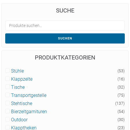
SUCHE
SUCHEN
PRODUKTKATEGORIEN
Stühle
(53)
Klappzelte
(16)
Tische
(32)
Transportgestelle
(75)
Stehtische
(137)
Bierzeltgarnituren
(54)
Outdoor
(30)
Klapptheken
(23)