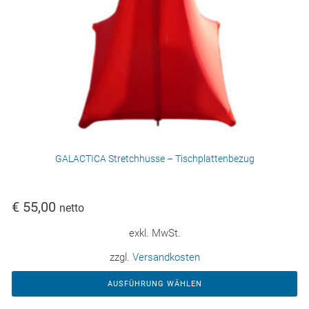
GALACTICA Stretchhusse – Tischplattenbezug
€
55,00
netto
exkl. MwSt.
zzgl.
Versandkosten
AUSFÜHRUNG WÄHLEN