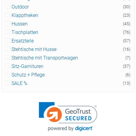
Outdoor
(30)
Klapptheken
(23)
Hussen
(45)
Tischplatten
(76)
Ersatzteile
(57)
Stehtische mit Husse
(16)
Stehtische mit Transportwagen
(7)
Sitz-Garnituren
(37)
Schutz + Pflege
(6)
SALE %
(13)