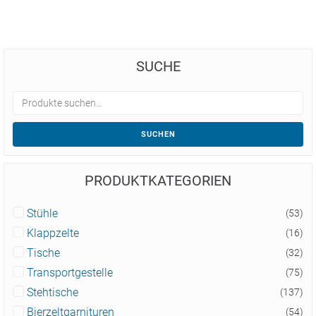
SUCHE
SUCHEN
PRODUKTKATEGORIEN
Stühle
(53)
Klappzelte
(16)
Tische
(32)
Transportgestelle
(75)
Stehtische
(137)
Bierzeltgarnituren
(54)