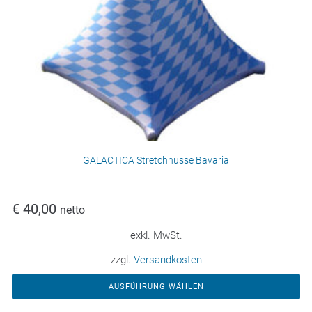
GALACTICA Stretchhusse Bavaria
€
40,00
netto
exkl. MwSt.
zzgl.
Versandkosten
AUSFÜHRUNG WÄHLEN