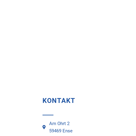
KONTAKT
Am Ohrt 2
59469 Ense