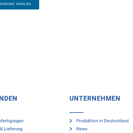
FÜHRUNG WÄHLEN
UNDEN
UNTERNEHMEN
fertigungen
Produktion in Deutschland
& Lieferung
News