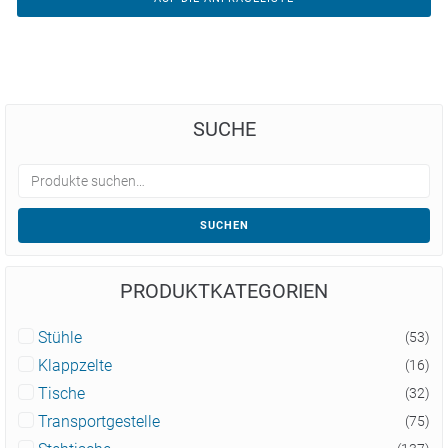
SUCHE
SUCHEN
PRODUKTKATEGORIEN
Stühle
(53)
Klappzelte
(16)
Tische
(32)
Transportgestelle
(75)