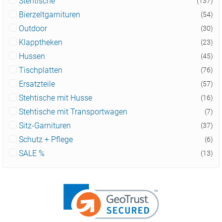
Stehtische
(137)
Bierzeltgarnituren
(54)
Outdoor
(30)
Klapptheken
(23)
Hussen
(45)
Tischplatten
(76)
Ersatzteile
(57)
Stehtische mit Husse
(16)
Stehtische mit Transportwagen
(7)
Sitz-Garnituren
(37)
Schutz + Pflege
(6)
SALE %
(13)