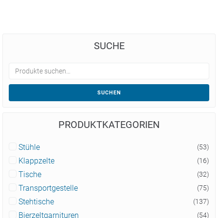
SUCHE
SUCHEN
PRODUKTKATEGORIEN
Stühle
(53)
Klappzelte
(16)
Tische
(32)
Transportgestelle
(75)
Stehtische
(137)
Bierzeltgarnituren
(54)