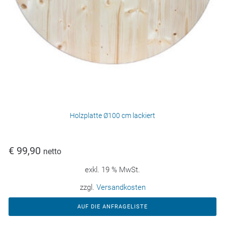
Holzplatte Ø100 cm lackiert
€
99,90
netto
exkl. 19 % MwSt.
zzgl.
Versandkosten
AUF DIE ANFRAGELISTE