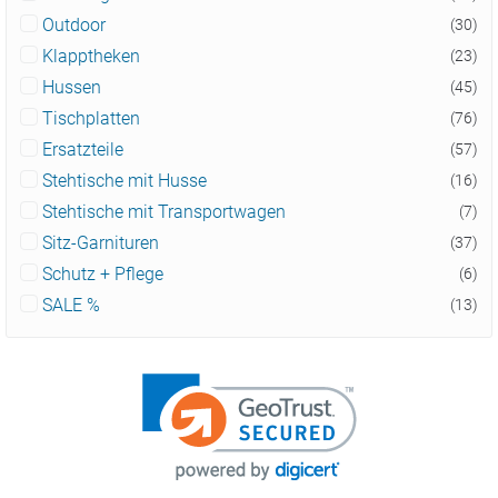
Outdoor
(30)
Klapptheken
(23)
Hussen
(45)
Tischplatten
(76)
Ersatzteile
(57)
Stehtische mit Husse
(16)
Stehtische mit Transportwagen
(7)
Sitz-Garnituren
(37)
Schutz + Pflege
(6)
SALE %
(13)