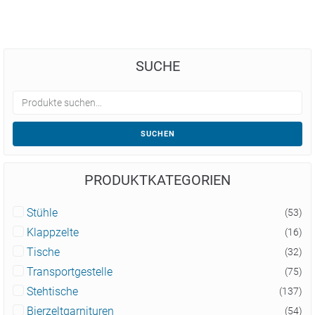
SUCHE
SUCHEN
PRODUKTKATEGORIEN
Stühle
(53)
Klappzelte
(16)
Tische
(32)
Transportgestelle
(75)
Stehtische
(137)
Bierzeltgarnituren
(54)