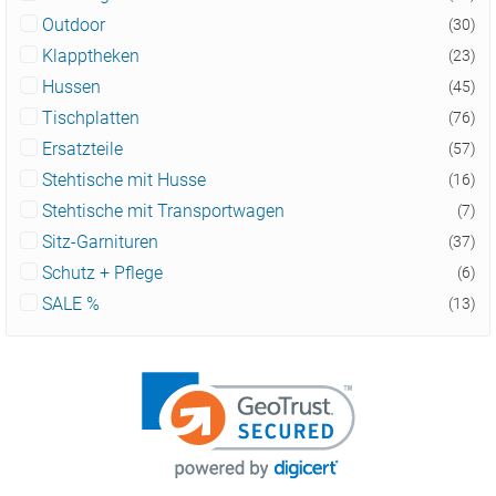
Outdoor
(30)
Klapptheken
(23)
Hussen
(45)
Tischplatten
(76)
Ersatzteile
(57)
Stehtische mit Husse
(16)
Stehtische mit Transportwagen
(7)
Sitz-Garnituren
(37)
Schutz + Pflege
(6)
SALE %
(13)