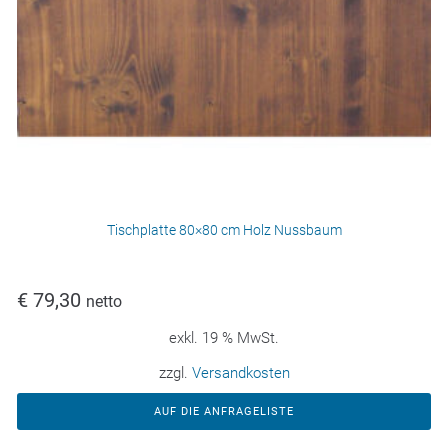
Tischplatte 80×80 cm Holz Nussbaum
€
79,30
netto
exkl. 19 % MwSt.
zzgl.
Versandkosten
AUF DIE ANFRAGELISTE