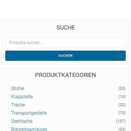
SUCHE
SUCHEN
PRODUKTKATEGORIEN
Stühle
(53)
Klappzelte
(16)
Tische
(32)
Transportgestelle
(75)
Stehtische
(137)
Bierzeltgarnituren
(54)