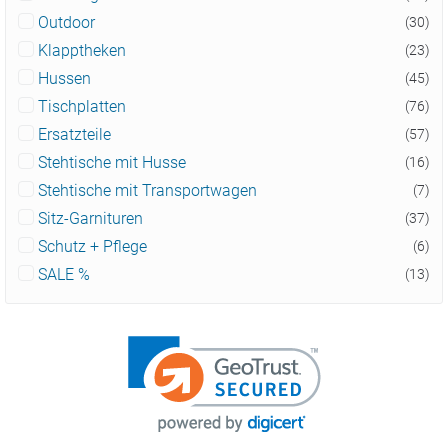
Outdoor
(30)
Klapptheken
(23)
Hussen
(45)
Tischplatten
(76)
Ersatzteile
(57)
Stehtische mit Husse
(16)
Stehtische mit Transportwagen
(7)
Sitz-Garnituren
(37)
Schutz + Pflege
(6)
SALE %
(13)