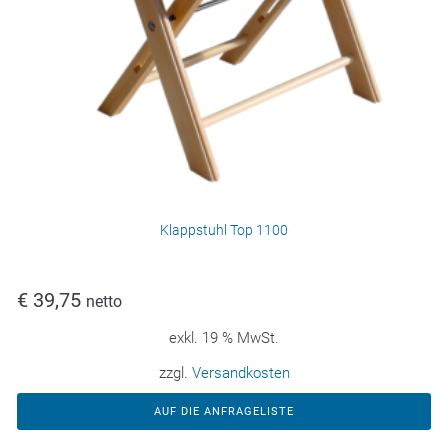
Klappstuhl Top 1100
€
39,75
netto
exkl. 19 % MwSt.
zzgl.
Versandkosten
AUF DIE ANFRAGELISTE