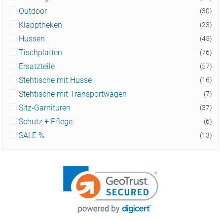
Outdoor
(30)
Klapptheken
(23)
Hussen
(45)
Tischplatten
(76)
Ersatzteile
(57)
Stehtische mit Husse
(16)
Stehtische mit Transportwagen
(7)
Sitz-Garnituren
(37)
Schutz + Pflege
(6)
SALE %
(13)