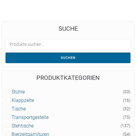
SUCHE
SUCHEN
PRODUKTKATEGORIEN
Stühle
(53)
Klappzelte
(16)
Tische
(32)
Transportgestelle
(75)
Stehtische
(137)
Bierzeltgarnituren
(54)