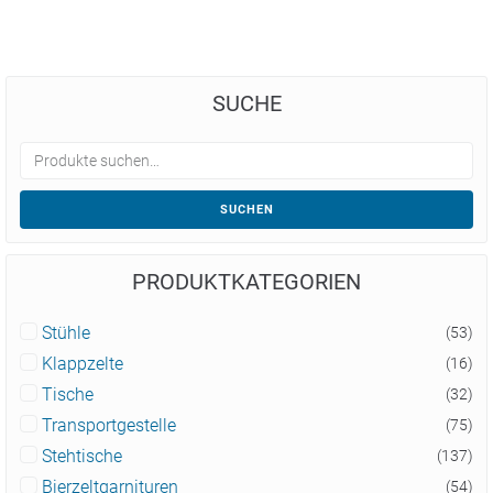
SUCHE
SUCHEN
PRODUKTKATEGORIEN
Stühle
(53)
Klappzelte
(16)
Tische
(32)
Transportgestelle
(75)
Stehtische
(137)
Bierzeltgarnituren
(54)