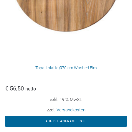
Topalitplatte Ø70 cm Washed Elm
€
56,50
netto
exkl. 19 % MwSt.
zzgl.
Versandkosten
AUF DIE ANFRAGELISTE