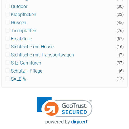
Outdoor
(30)
Klapptheken
(23)
Hussen
(45)
Tischplatten
(76)
Ersatzteile
(57)
Stehtische mit Husse
(16)
Stehtische mit Transportwagen
(7)
Sitz-Garnituren
(37)
Schutz + Pflege
(6)
SALE %
(13)