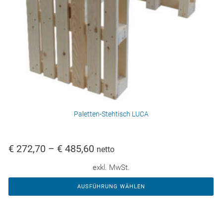
Paletten-Stehtisch LUCA
€
272,70
–
€
485,60
netto
exkl. MwSt.
AUSFÜHRUNG WÄHLEN