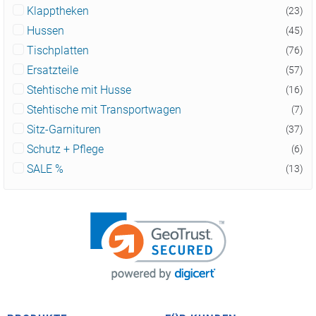
Klapptheken
(23)
Hussen
(45)
Tischplatten
(76)
Ersatzteile
(57)
Stehtische mit Husse
(16)
Stehtische mit Transportwagen
(7)
Sitz-Garnituren
(37)
Schutz + Pflege
(6)
SALE %
(13)