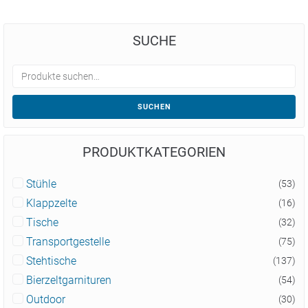
SUCHE
SUCHEN
PRODUKTKATEGORIEN
Stühle
(53)
Klappzelte
(16)
Tische
(32)
Transportgestelle
(75)
Stehtische
(137)
Bierzeltgarnituren
(54)
Outdoor
(30)