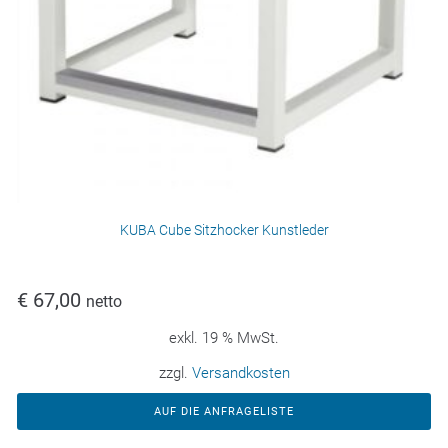
KUBA Cube Sitzhocker Kunstleder
€
67,00
netto
exkl. 19 % MwSt.
zzgl.
Versandkosten
AUF DIE ANFRAGELISTE