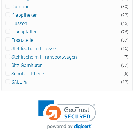
Outdoor
(30)
Klapptheken
(23)
Hussen
(45)
Tischplatten
(76)
Ersatzteile
(57)
Stehtische mit Husse
(16)
Stehtische mit Transportwagen
(7)
Sitz-Garnituren
(37)
Schutz + Pflege
(6)
SALE %
(13)