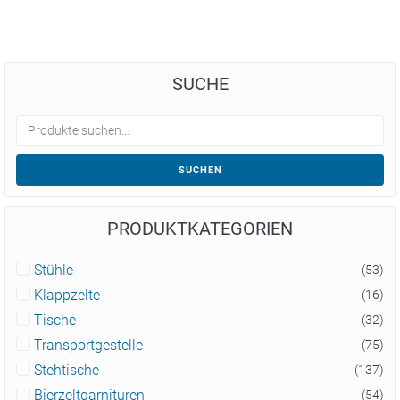
SUCHE
SUCHEN
PRODUKTKATEGORIEN
Stühle
(53)
Klappzelte
(16)
Tische
(32)
Transportgestelle
(75)
Stehtische
(137)
Bierzeltgarnituren
(54)