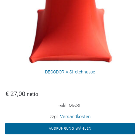
DECODORIA Stretchhusse
€
27,00
netto
exkl. MwSt.
zzgl.
Versandkosten
AUSFÜHRUNG WÄHLEN