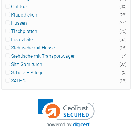
Outdoor
(30)
Klapptheken
(23)
Hussen
(45)
Tischplatten
(76)
Ersatzteile
(57)
Stehtische mit Husse
(16)
Stehtische mit Transportwagen
(7)
Sitz-Garnituren
(37)
Schutz + Pflege
(6)
SALE %
(13)