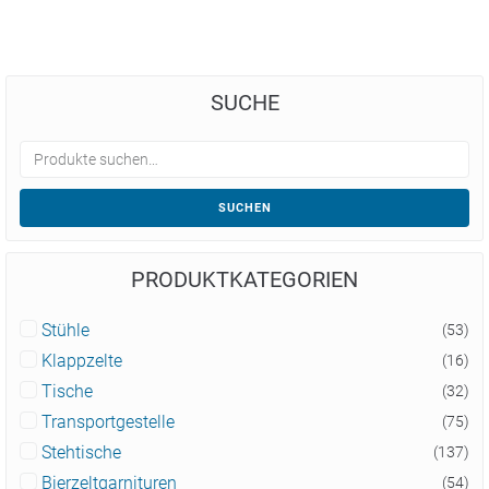
SUCHE
SUCHEN
PRODUKTKATEGORIEN
Stühle
(53)
Klappzelte
(16)
Tische
(32)
Transportgestelle
(75)
Stehtische
(137)
Bierzeltgarnituren
(54)