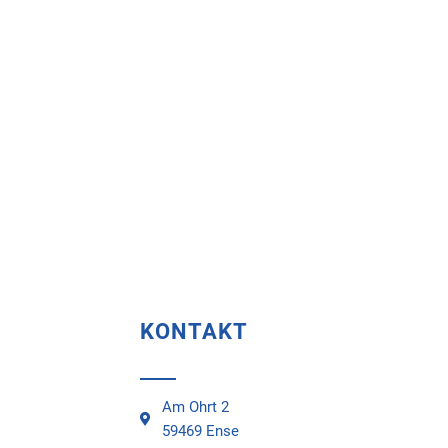
KONTAKT
Am Ohrt 2
59469 Ense