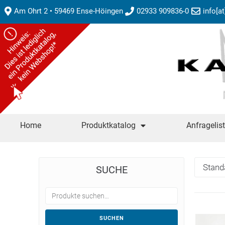
Am Ohrt 2 • 59469 Ense-Höingen
02933 909836-0
info[a
Home
Produktkatalog
Anfragelis
SUCHE
SUCHEN