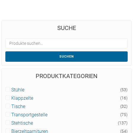
SUCHE
SUCHEN
PRODUKTKATEGORIEN
Stühle
(53)
Klappzelte
(16)
Tische
(32)
Transportgestelle
(75)
Stehtische
(137)
Bierzeltgarnituren
(54)