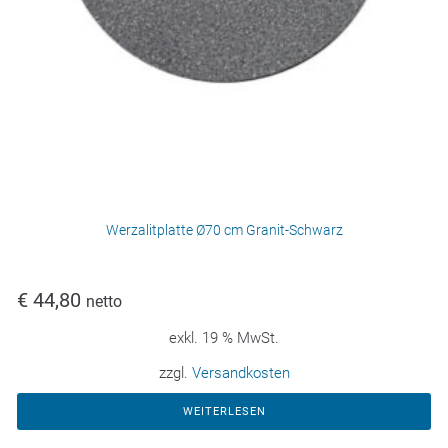
Werzalitplatte Ø70 cm Granit-Schwarz
€
44,80
netto
exkl. 19 % MwSt.
zzgl.
Versandkosten
WEITERLESEN