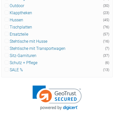
Outdoor
(30)
Klapptheken
(23)
Hussen
(45)
Tischplatten
(76)
Ersatzteile
(57)
Stehtische mit Husse
(16)
Stehtische mit Transportwagen
(7)
Sitz-Garnituren
(37)
Schutz + Pflege
(6)
SALE %
(13)