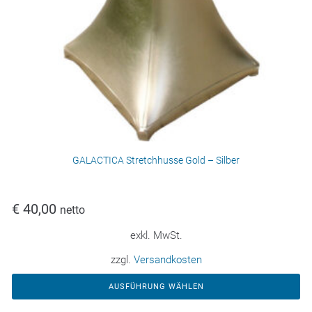
GALACTICA Stretchhusse Gold – Silber
€
40,00
netto
exkl. MwSt.
zzgl.
Versandkosten
AUSFÜHRUNG WÄHLEN