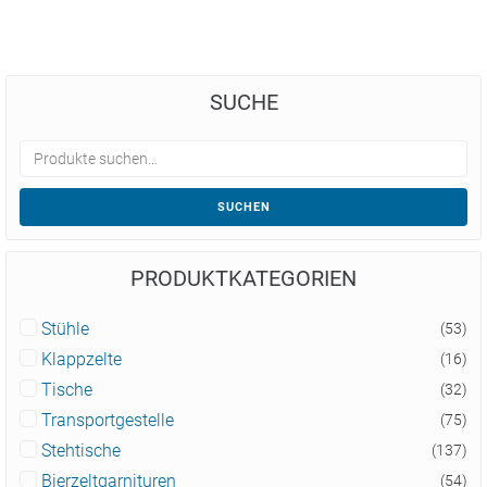
SUCHE
SUCHEN
PRODUKTKATEGORIEN
Stühle
(53)
Klappzelte
(16)
Tische
(32)
Transportgestelle
(75)
Stehtische
(137)
Bierzeltgarnituren
(54)