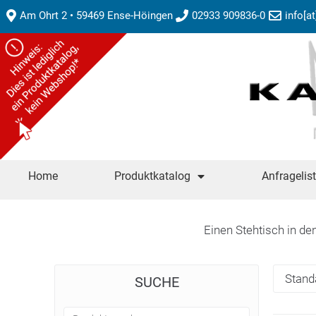
Am Ohrt 2 • 59469 Ense-Höingen
02933 909836-0
info[a
Home
Produktkatalog
Anfragelis
Einen Stehtisch in de
SUCHE