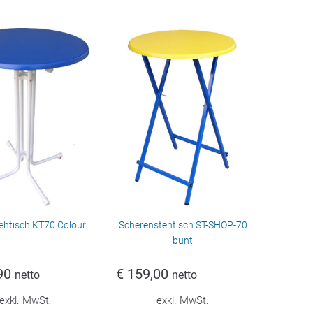
ehtisch KT70 Colour
Scherenstehtisch ST-SHOP-70
bunt
90
€
159,00
netto
netto
exkl. MwSt.
exkl. MwSt.