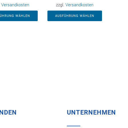
.
Versandkosten
zzgl.
Versandkosten
FÜHRUNG WÄHLEN
AUSFÜHRUNG WÄHLEN
UNDEN
UNTERNEHMEN