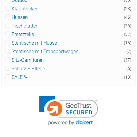
Outdoor
(30)
Klapptheken
(23)
Hussen
(45)
Tischplatten
(76)
Ersatzteile
(57)
Stehtische mit Husse
(16)
Stehtische mit Transportwagen
(7)
Sitz-Garnituren
(37)
Schutz + Pflege
(6)
SALE %
(13)