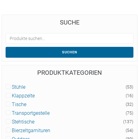
SUCHE
SUCHEN
PRODUKTKATEGORIEN
Stühle
(53)
Klappzelte
(16)
Tische
(32)
Transportgestelle
(75)
Stehtische
(137)
Bierzeltgarnituren
(54)