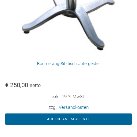
Boomerang-Sitztisch Untergestell
€
250,00
netto
exkl. 19 % MwSt.
zzgl.
Versandkosten
AUF DIE ANFRAGELISTE