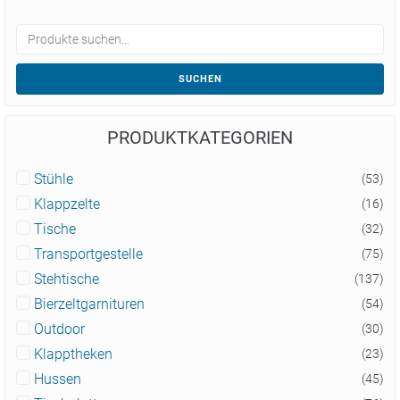
SUCHEN
PRODUKTKATEGORIEN
Stühle
(53)
Klappzelte
(16)
Tische
(32)
Transportgestelle
(75)
Stehtische
(137)
Bierzeltgarnituren
(54)
Outdoor
(30)
Klapptheken
(23)
Hussen
(45)