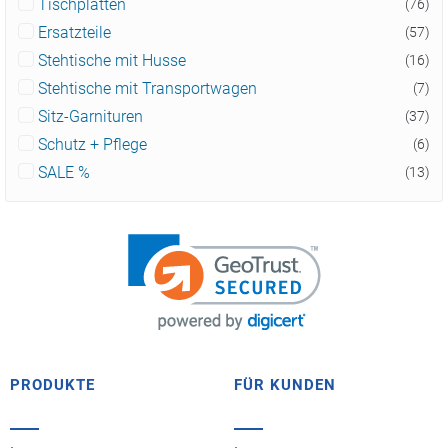
Tischplatten
(76)
Ersatzteile
(57)
Stehtische mit Husse
(16)
Stehtische mit Transportwagen
(7)
Sitz-Garnituren
(37)
Schutz + Pflege
(6)
SALE %
(13)
PRODUKTE
FÜR KUNDEN