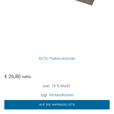
EKT-C-Thekenverbinder
€
26,80
netto
exkl. 19 % MwSt.
zzgl.
Versandkosten
AUF DIE ANFRAGELISTE