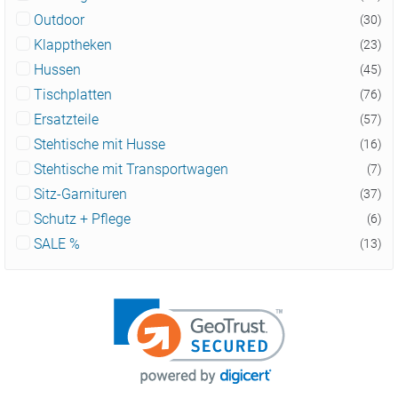
Outdoor
(30)
Klapptheken
(23)
Hussen
(45)
Tischplatten
(76)
Ersatzteile
(57)
Stehtische mit Husse
(16)
Stehtische mit Transportwagen
(7)
Sitz-Garnituren
(37)
Schutz + Pflege
(6)
SALE %
(13)