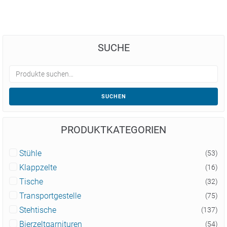
SUCHE
SUCHEN
PRODUKTKATEGORIEN
Stühle
(53)
Klappzelte
(16)
Tische
(32)
Transportgestelle
(75)
Stehtische
(137)
Bierzeltgarnituren
(54)