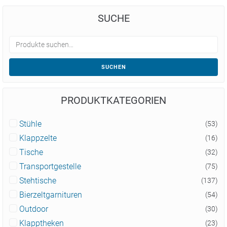
SUCHE
SUCHEN
PRODUKTKATEGORIEN
Stühle
(53)
Klappzelte
(16)
Tische
(32)
Transportgestelle
(75)
Stehtische
(137)
Bierzeltgarnituren
(54)
Outdoor
(30)
Klapptheken
(23)