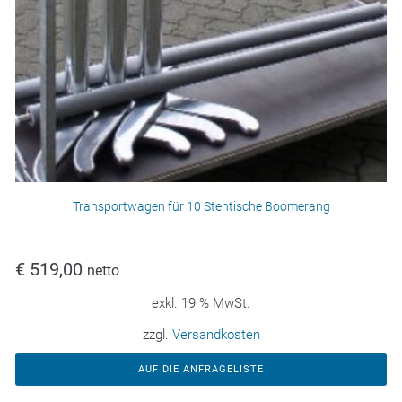
Transportwagen für 10 Stehtische Boomerang
€
519,00
netto
exkl. 19 % MwSt.
zzgl.
Versandkosten
AUF DIE ANFRAGELISTE