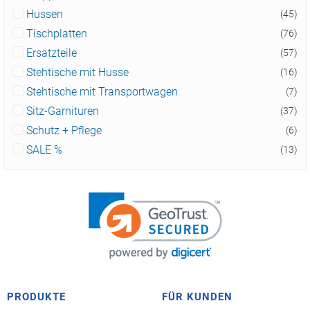
Hussen
(45)
Tischplatten
(76)
Ersatzteile
(57)
Stehtische mit Husse
(16)
Stehtische mit Transportwagen
(7)
Sitz-Garnituren
(37)
Schutz + Pflege
(6)
SALE %
(13)
PRODUKTE
FÜR KUNDEN