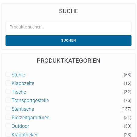
SUCHE
SUCHEN
PRODUKTKATEGORIEN
Stühle
(53)
Klappzelte
(16)
Tische
(32)
Transportgestelle
(75)
Stehtische
(137)
Bierzeltgarnituren
(54)
Outdoor
(30)
Klapptheken
(23)