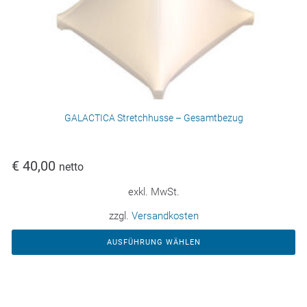
GALACTICA Stretchhusse – Gesamtbezug
€
40,00
netto
exkl. MwSt.
zzgl.
Versandkosten
AUSFÜHRUNG WÄHLEN