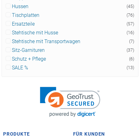
Hussen
(45)
Tischplatten
(76)
Ersatzteile
(57)
Stehtische mit Husse
(16)
Stehtische mit Transportwagen
(7)
Sitz-Garnituren
(37)
Schutz + Pflege
(6)
SALE %
(13)
PRODUKTE
FÜR KUNDEN