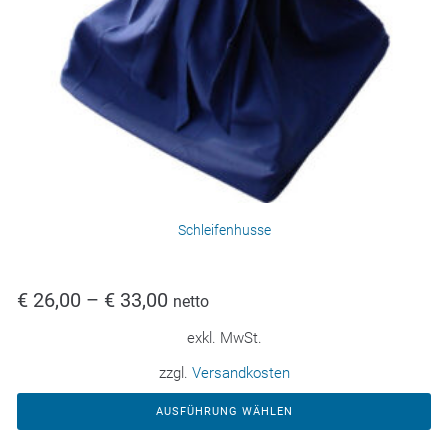
Schleifenhusse
€
26,00
–
€
33,00
netto
exkl. MwSt.
zzgl.
Versandkosten
AUSFÜHRUNG WÄHLEN