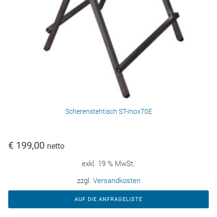
Scherenstehtisch ST-Inox70E
€
199,00
netto
exkl. 19 % MwSt.
zzgl.
Versandkosten
AUF DIE ANFRAGELISTE