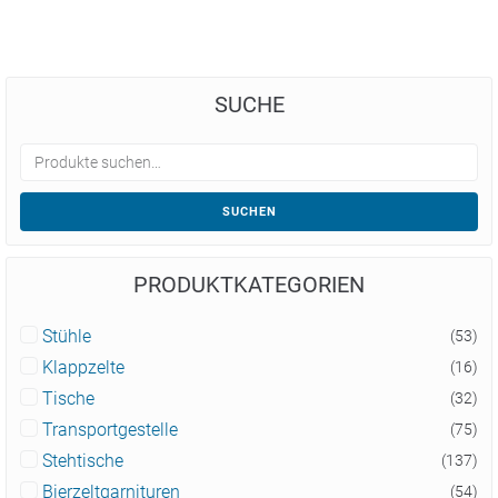
SUCHE
SUCHEN
PRODUKTKATEGORIEN
Stühle
(53)
Klappzelte
(16)
Tische
(32)
Transportgestelle
(75)
Stehtische
(137)
Bierzeltgarnituren
(54)