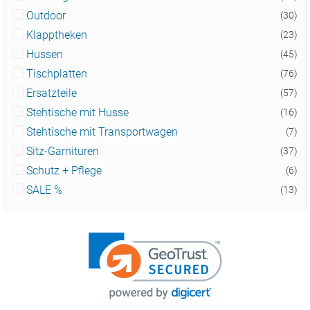
Outdoor
(30)
Klapptheken
(23)
Hussen
(45)
Tischplatten
(76)
Ersatzteile
(57)
Stehtische mit Husse
(16)
Stehtische mit Transportwagen
(7)
Sitz-Garnituren
(37)
Schutz + Pflege
(6)
SALE %
(13)