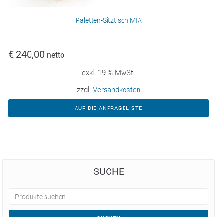
Paletten-Sitztisch MIA
€
240,00
netto
exkl. 19 % MwSt.
zzgl.
Versandkosten
AUF DIE ANFRAGELISTE
SUCHE