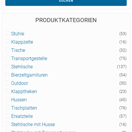
SUCHEN
PRODUKTKATEGORIEN
Stühle
(53)
Klappzelte
(16)
Tische
(32)
Transportgestelle
(75)
Stehtische
(137)
Bierzeltgarnituren
(54)
Outdoor
(30)
Klapptheken
(23)
Hussen
(45)
Tischplatten
(76)
Ersatzteile
(57)
Stehtische mit Husse
(16)