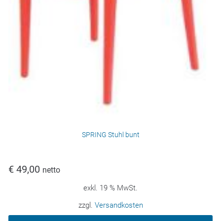
SPRING Stuhl bunt
€
49,00
netto
exkl. 19 % MwSt.
zzgl.
Versandkosten