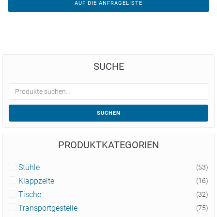
AUF DIE ANFRAGELISTE
SUCHE
SUCHEN
PRODUKTKATEGORIEN
Stühle
(53)
Klappzelte
(16)
Tische
(32)
Transportgestelle
(75)