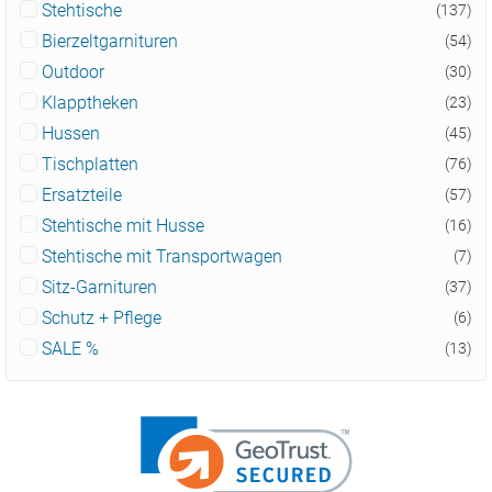
Stehtische
(137)
Bierzeltgarnituren
(54)
Outdoor
(30)
Klapptheken
(23)
Hussen
(45)
Tischplatten
(76)
Ersatzteile
(57)
Stehtische mit Husse
(16)
Stehtische mit Transportwagen
(7)
Sitz-Garnituren
(37)
Schutz + Pflege
(6)
SALE %
(13)