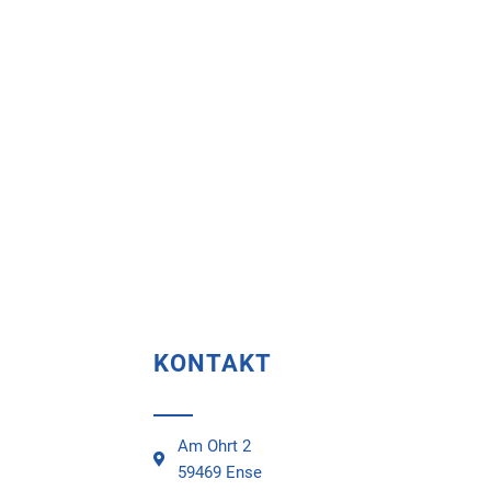
KONTAKT
Am Ohrt 2
59469 Ense