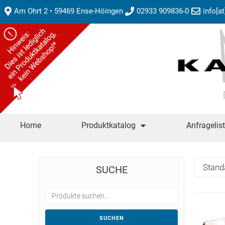
Am Ohrt 2 • 59469 Ense-Höingen
02933 909836-0
info[a
Home
Produktkatalog
Anfragelis
SUCHE
SUCHEN