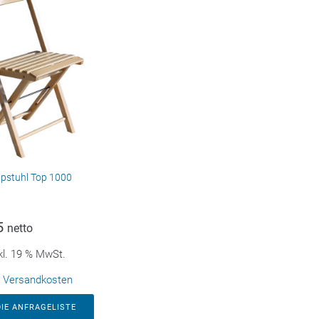
pstuhl Top 1000
5
netto
kl. 19 % MwSt.
.
Versandkosten
DIE ANFRAGELISTE