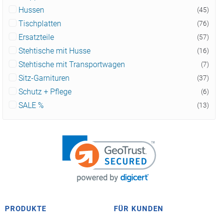
Hussen
(45)
Tischplatten
(76)
Ersatzteile
(57)
Stehtische mit Husse
(16)
Stehtische mit Transportwagen
(7)
Sitz-Garnituren
(37)
Schutz + Pflege
(6)
SALE %
(13)
PRODUKTE
FÜR KUNDEN