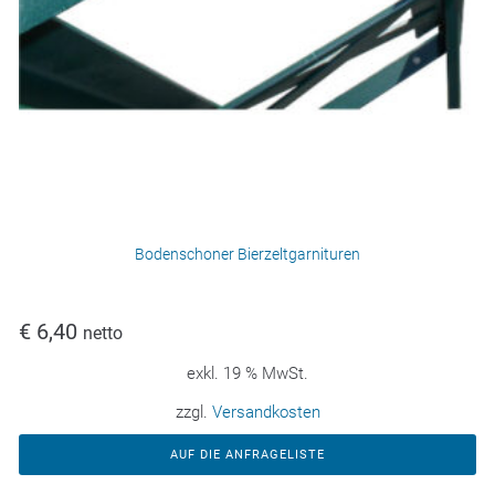
Bodenschoner Bierzeltgarnituren
€
6,40
netto
exkl. 19 % MwSt.
zzgl.
Versandkosten
AUF DIE ANFRAGELISTE