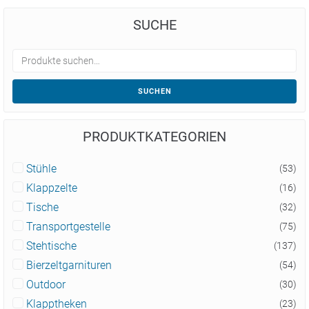
SUCHE
SUCHEN
PRODUKTKATEGORIEN
Stühle
(53)
Klappzelte
(16)
Tische
(32)
Transportgestelle
(75)
Stehtische
(137)
Bierzeltgarnituren
(54)
Outdoor
(30)
Klapptheken
(23)