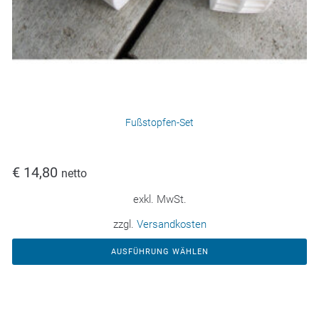
Fußstopfen-Set
€
14,80
netto
exkl. MwSt.
zzgl.
Versandkosten
AUSFÜHRUNG WÄHLEN