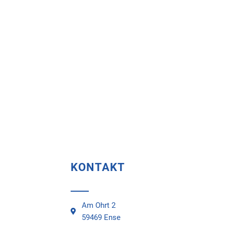
KONTAKT
Am Ohrt 2
59469 Ense