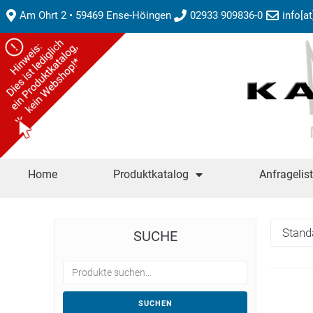
Am Ohrt 2 • 59469 Ense-Höingen
02933 909836-0
info[a
Home
Produktkatalog
Anfragelis
SUCHE
SUCHEN