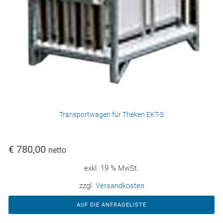
Transportwagen für Theken EKT-S
€
780,00
netto
exkl. 19 % MwSt.
zzgl.
Versandkosten
AUF DIE ANFRAGELISTE