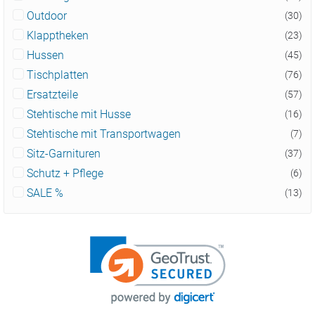
Outdoor
(30)
Klapptheken
(23)
Hussen
(45)
Tischplatten
(76)
Ersatzteile
(57)
Stehtische mit Husse
(16)
Stehtische mit Transportwagen
(7)
Sitz-Garnituren
(37)
Schutz + Pflege
(6)
SALE %
(13)