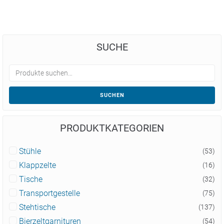
SUCHE
SUCHEN
PRODUKTKATEGORIEN
Stühle
(53)
Klappzelte
(16)
Tische
(32)
Transportgestelle
(75)
Stehtische
(137)
Bierzeltgarnituren
(54)