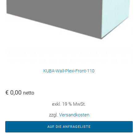
KUBA-Wall-Plexi-Front-110
€
0,00
netto
exkl. 19 % MwSt.
zzgl.
Versandkosten
AUF DIE ANFRAGELISTE