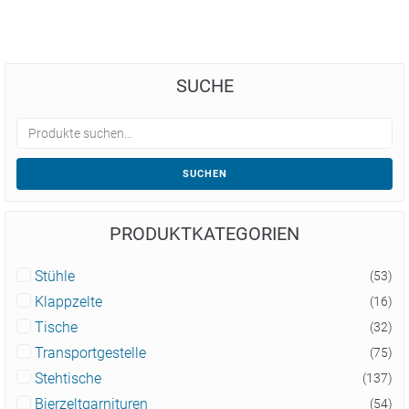
SUCHE
SUCHEN
PRODUKTKATEGORIEN
Stühle
(53)
Klappzelte
(16)
Tische
(32)
Transportgestelle
(75)
Stehtische
(137)
Bierzeltgarnituren
(54)