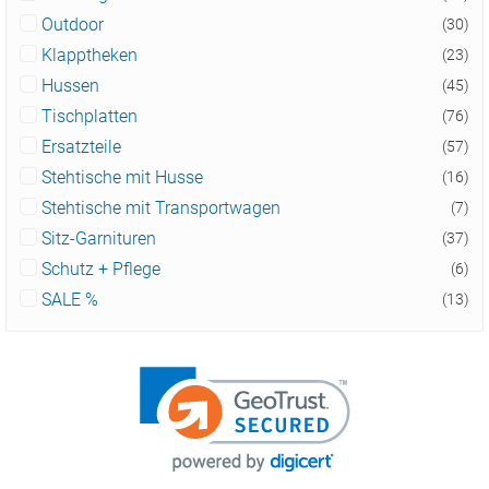
Outdoor
(30)
Klapptheken
(23)
Hussen
(45)
Tischplatten
(76)
Ersatzteile
(57)
Stehtische mit Husse
(16)
Stehtische mit Transportwagen
(7)
Sitz-Garnituren
(37)
Schutz + Pflege
(6)
SALE %
(13)