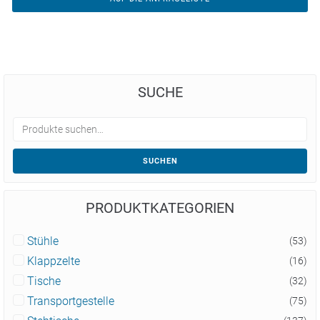
SUCHE
SUCHEN
PRODUKTKATEGORIEN
Stühle
(53)
Klappzelte
(16)
Tische
(32)
Transportgestelle
(75)