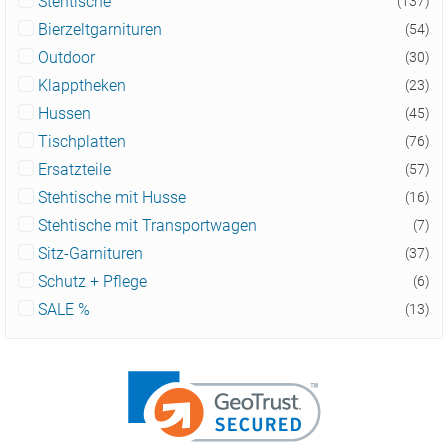
Stehtische
(137)
Bierzeltgarnituren
(54)
Outdoor
(30)
Klapptheken
(23)
Hussen
(45)
Tischplatten
(76)
Ersatzteile
(57)
Stehtische mit Husse
(16)
Stehtische mit Transportwagen
(7)
Sitz-Garnituren
(37)
Schutz + Pflege
(6)
SALE %
(13)