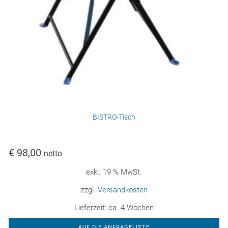
BISTRO-Tisch
€
98,00
netto
exkl. 19 % MwSt.
zzgl.
Versandkosten
Lieferzeit:
ca. 4 Wochen
AUF DIE ANFRAGELISTE