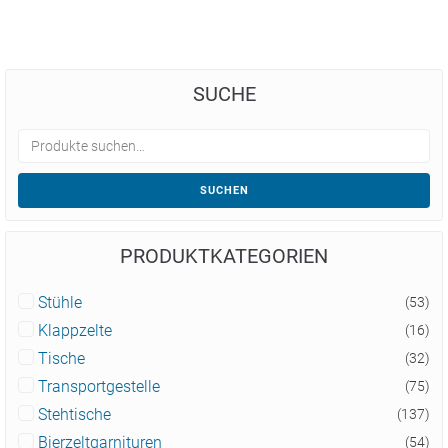
SUCHE
SUCHEN
PRODUKTKATEGORIEN
Stühle
(53)
Klappzelte
(16)
Tische
(32)
Transportgestelle
(75)
Stehtische
(137)
Bierzeltgarnituren
(54)