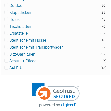
Outdoor
(30)
Klapptheken
(23)
Hussen
(45)
Tischplatten
(76)
Ersatzteile
(57)
Stehtische mit Husse
(16)
Stehtische mit Transportwagen
(7)
Sitz-Garnituren
(37)
Schutz + Pflege
(6)
SALE %
(13)