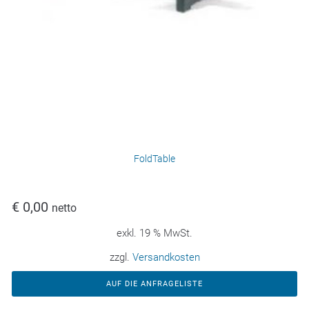
FoldTable
€
0,00
netto
exkl. 19 % MwSt.
zzgl.
Versandkosten
AUF DIE ANFRAGELISTE