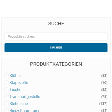
SUCHE
SUCHEN
PRODUKTKATEGORIEN
Stühle
(53)
Klappzelte
(16)
Tische
(32)
Transportgestelle
(75)
Stehtische
(137)
Bierzeltgarnituren
(54)