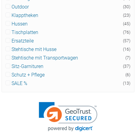
Outdoor
(30)
Klapptheken
(23)
Hussen
(45)
Tischplatten
(76)
Ersatzteile
(57)
Stehtische mit Husse
(16)
Stehtische mit Transportwagen
(7)
Sitz-Garnituren
(37)
Schutz + Pflege
(6)
SALE %
(13)