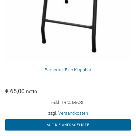
Barhocker Flap Klappbar
€
65,00
netto
exkl. 19 % MwSt.
zzgl.
Versandkosten
AUF DIE ANFRAGELISTE