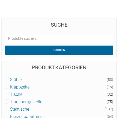
SUCHE
SUCHEN
PRODUKTKATEGORIEN
Stühle
(53)
Klappzelte
(16)
Tische
(32)
Transportgestelle
(75)
Stehtische
(137)
Bierzeltgarnituren
(54)