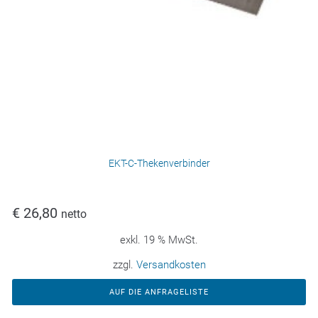
EKT-C-Thekenverbinder
€
26,80
netto
exkl. 19 % MwSt.
zzgl.
Versandkosten
AUF DIE ANFRAGELISTE