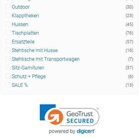
Outdoor
(30)
Klapptheken
(23)
Hussen
(45)
Tischplatten
(76)
Ersatzteile
(57)
Stehtische mit Husse
(16)
Stehtische mit Transportwagen
(7)
Sitz-Garnituren
(37)
Schutz + Pflege
(6)
SALE %
(13)