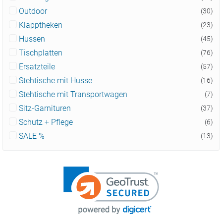
Outdoor
(30)
Klapptheken
(23)
Hussen
(45)
Tischplatten
(76)
Ersatzteile
(57)
Stehtische mit Husse
(16)
Stehtische mit Transportwagen
(7)
Sitz-Garnituren
(37)
Schutz + Pflege
(6)
SALE %
(13)