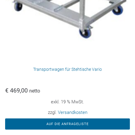
Transportwagen für Stehtische Vario
€
469,00
netto
exkl. 19 % MwSt.
zzgl.
Versandkosten
AUF DIE ANFRAGELISTE