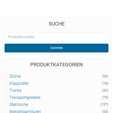
SUCHE
SUCHEN
PRODUKTKATEGORIEN
Stühle
(53)
Klappzelte
(16)
Tische
(32)
Transportgestelle
(75)
Stehtische
(137)
Bierzeltgarnituren
(54)