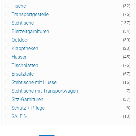
Tische
(32)
Transportgestelle
(75)
Stehtische
(137)
Bierzeltgarnituren
(54)
Outdoor
(30)
Klapptheken
(23)
Hussen
(45)
Tischplatten
(76)
Ersatzteile
(57)
Stehtische mit Husse
(16)
Stehtische mit Transportwagen
(7)
Sitz-Garnituren
(37)
Schutz + Pflege
(6)
SALE %
(13)