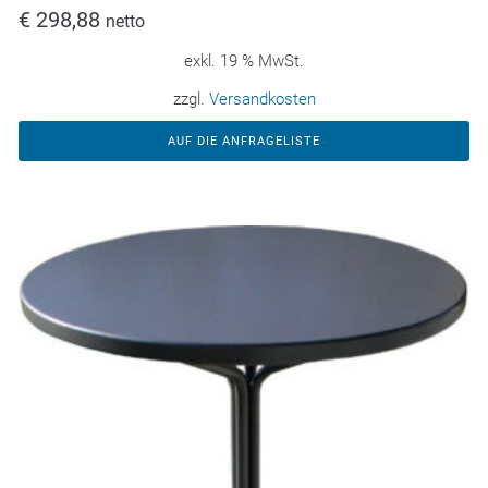
€
298,88
netto
exkl. 19 % MwSt.
zzgl.
Versandkosten
AUF DIE ANFRAGELISTE