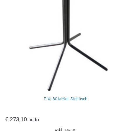
PIXI-80 Metall-Stehtisch
€
273,10
netto
exkl. MwSt.