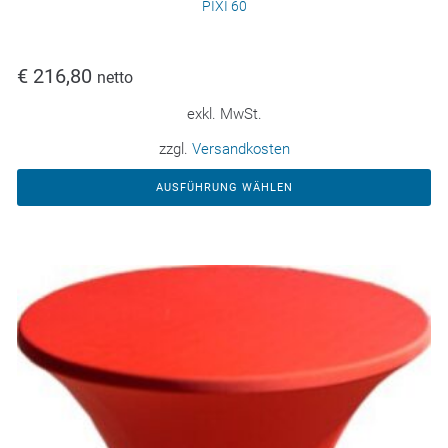
PIXI 60
€
216,80
netto
exkl. MwSt.
zzgl.
Versandkosten
AUSFÜHRUNG WÄHLEN